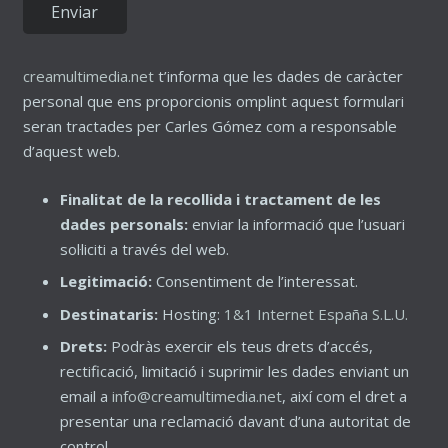
creamultimedia.net
t’informa que les dades de caràcter
personal que ens proporcionis omplint aquest formulari
seran tractades per Carles Gómez com a responsable
d’aquest web.
Finalitat de la recollida i tractament de les
dades personals:
enviar la informació que l’usuari
sol·liciti a través del web.
Legitimació:
Consentiment de l’interessat.
Destinataris:
Hosting:
1&1 Internet España S.L.U.
Drets:
Podràs exercir els teus drets d’accés,
rectificació, limitació i suprimir les dades enviant un
email a
info@creamultimedia.net
, així com el dret a
presentar una reclamació davant d’una autoritat de
control.