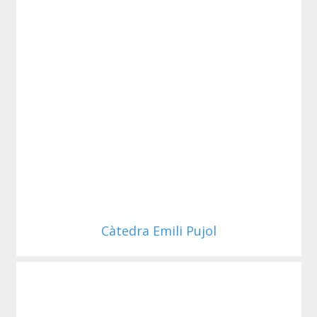
Càtedra Emili Pujol