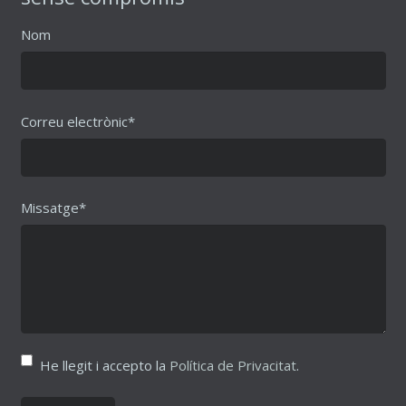
Nom
Correu electrònic*
Missatge*
He llegit i accepto la
Política de Privacitat
.