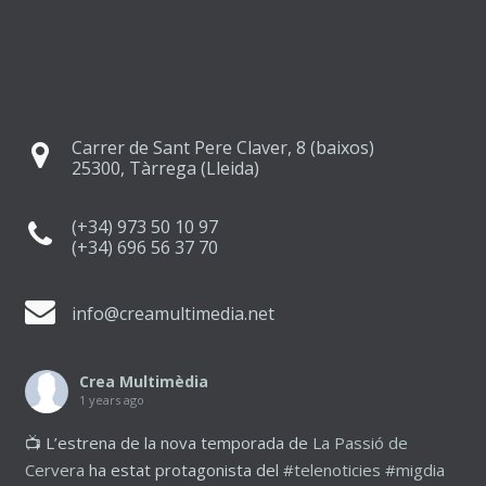
Carrer de Sant Pere Claver, 8 (baixos)
25300, Tàrrega (Lleida)
(+34) 973 50 10 97
(+34) 696 56 37 70
info@creamultimedia.net
Crea Multimèdia
1 years ago
📺 L’estrena de la nova temporada de
La Passió de
Cervera
ha estat protagonista del
#telenoticies
#migdia