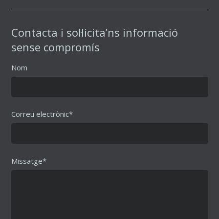
Contacta i sol·licita’ns informació
sense compromís
Nom
Correu electrònic*
Missatge*