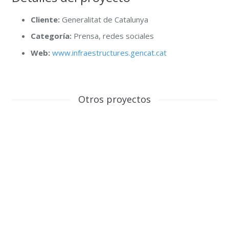
Cliente:
Generalitat de Catalunya
Categoría:
Prensa, redes sociales
Web:
www.infraestructures.gencat.cat
Otros proyectos