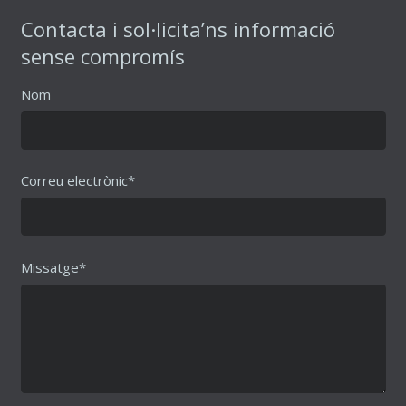
Contacta i sol·licita’ns informació
sense compromís
Nom
Correu electrònic*
Missatge*