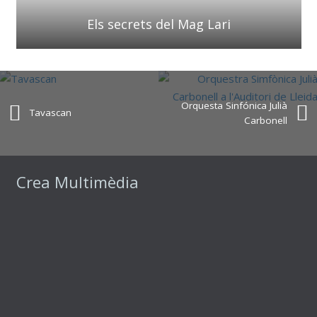
Els secrets del Mag Lari
Orquesta Sinfónica Julià
Tavascan
Carbonell
Crea Multimèdia