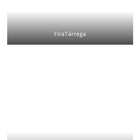
FiraTàrrega