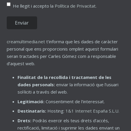
He llegit i accepto la
Política de Privacitat
.
creamultimedia.net
t’informa que les dades de caràcter
personal que ens proporcionis omplint aquest formulari
seran tractades per Carles Gómez com a responsable
d’aquest web.
Finalitat de la recollida i tractament de les
dades personals:
enviar la informació que l’usuari
sol·liciti a través del web.
Legitimació:
Consentiment de l’interessat.
Destinataris:
Hosting:
1&1 Internet España S.L.U.
Drets:
Podràs exercir els teus drets d’accés,
rectificació, limitació i suprimir les dades enviant un