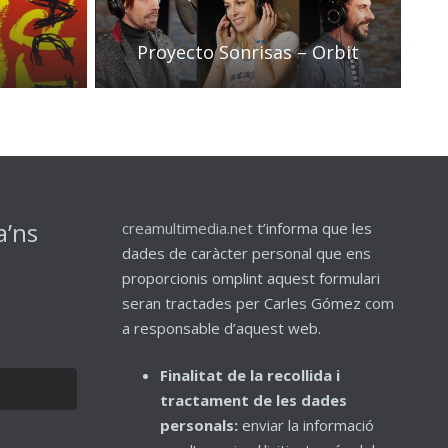
Proyecto Sonrisas – Orbit
a’ns
creamultimedia.net
t’informa que les
dades de caràcter personal que ens
proporcionis omplint aquest formulari
seran tractades per Carles Gómez com
a responsable d’aquest web.
Finalitat de la recollida i
tractament de les dades
personals:
enviar la informació