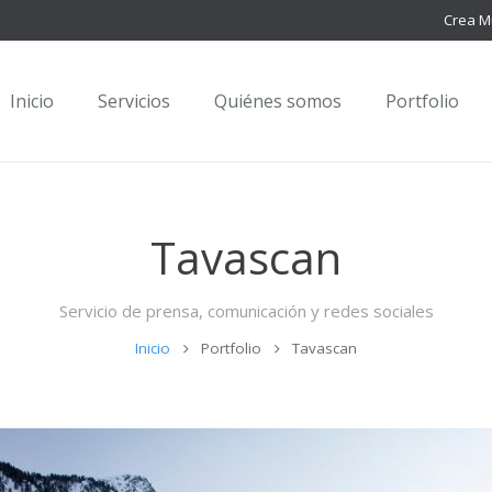
Crea M
Inicio
Servicios
Quiénes somos
Portfolio
Tavascan
Servicio de prensa, comunicación y redes sociales
Inicio
Portfolio
Tavascan