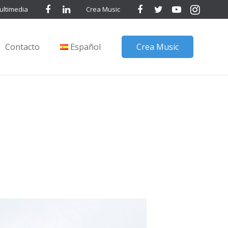
ultimedia
Crea Music
Contacto
Español
Crea Music