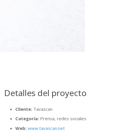
Detalles del proyecto
Cliente:
Tavascan
Categoría:
Prensa, redes sociales
Web:
www.tavascan.net