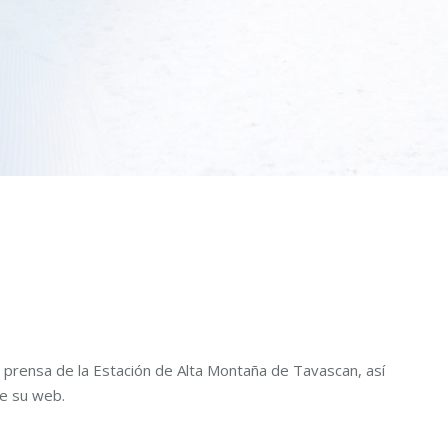
 prensa de la Estación de Alta Montaña de Tavascan, así
de su web.