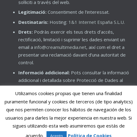
sol·liciti a través del web.
Legitimació:
Consentiment de l’interessat.
Destinataris:
Hosting:
1&1 Internet España S.L.U.
Drets:
Podràs exercir els teus drets d’accés,
rectificació, limitació i suprimir les dades enviant un
email a
info@creamultimedia.net
, així com el dret a
presentar una reclamació davant d’una autoritat de
control.
Informació addicional:
Pots consultar la informació
addicional i detallada sobre Protecció de Dades al
nostre web
creamultimedia.net
, així com consultar la
Utilizamos cookies propias que tienen una finalidad
nostra Política de Privacitat.
puramente funcional y cookies de terceros (de tipo analytics)
que nos permiten conocer los hábitos de navegación de los
usuarios para darles la mejor experiencia en nuestra web. Si
Avís Legal
|
Política de Privacitat
|
Política de Cookies
sigues utilizando esta web asumiremos que estás de
© 2017 Crea Multimèdia
acuerdo.
Política de Cookies
Acepto