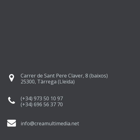
Carrer de Sant Pere Claver, 8 (baixos)
25300, Tàrrega (Lleida)
(+34) 973 50 10 97
(+34) 696 56 37 70
info@creamultimedia.net