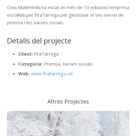
Crea Multimèdia ha estat en més de 10 edicions l’empresa
escollida per FiraTàrrega per gestionar el seu servei de
premsa i les xarxes socials.
Detalls del projecte
Client:
FiraTàrrega
Categoria:
Premsa, Xarxes socials
Web:
www.firatarrega.cat
Altres Projectes