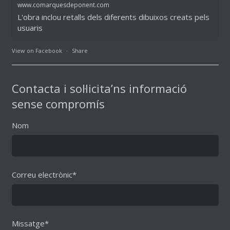
www.comarquesdeponent.com
L'obra inclou retalls dels diferents dibuixos creats pels
usuaris
View on Facebook
·
Share
Contacta i sol·licita’ns informació
sense compromís
Nom
Correu electrònic*
Missatge*