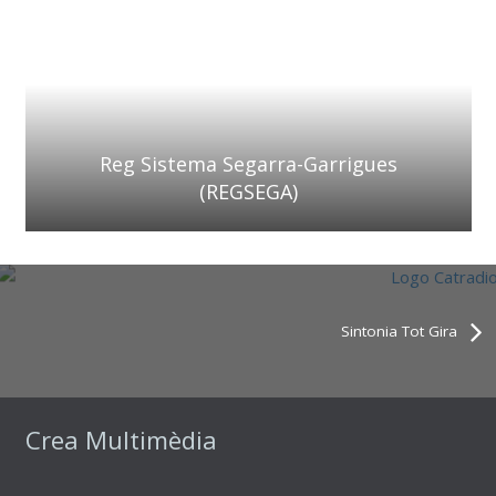
Reg Sistema Segarra-Garrigues
(REGSEGA)
Sintonia Tot Gira
Crea Multimèdia