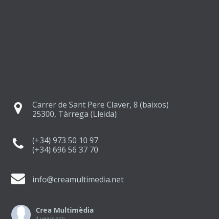
Carrer de Sant Pere Claver, 8 (baixos)
25300, Tàrrega (Lleida)
(+34) 973 50 10 97
(+34) 696 56 37 70
info@creamultimedia.net
Crea Multimèdia
1 years ago