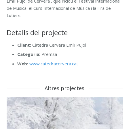
Emili Pujol de Cervera , que inclou el Festival Internacional
de Música, el Curs Internacional de Música i la Fira de
Lutiers.
Detalls del projecte
Client:
Càtedra Cervera Emili Pujol
Categoria:
Premsa
Web:
www.catedracervera.cat
Altres projectes