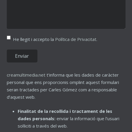
He llegit i accepto la
Política de Privacitat
.
creamultimedia.net
t’informa que les dades de caràcter
personal que ens proporcionis omplint aquest formulari
seran tractades per Carles Gómez com a responsable
d’aquest web.
Finalitat de la recollida i tractament de les
dades personals:
enviar la informació que l’usuari
sol·liciti a través del web.