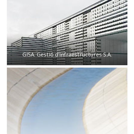
GISA. Gestió d’Infraestructures S.A.