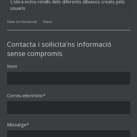
L'obra inclou retalls dels diferents dibuixos creats pels
usuaris
View on Facebook
·
Share
Contacta i sol·licita’ns informació
sense compromís
Nom
Correu electrònic*
Missatge*