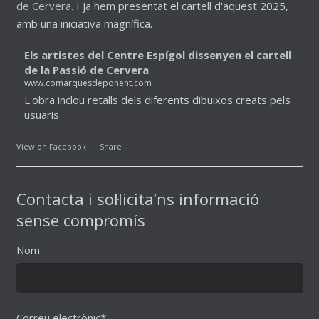
de Cervera
. I ja hem presentat el cartell d'aquest 2025,
amb una iniciativa magnífica.
Els artistes del Centre Espígol dissenyen el cartell
de la Passió de Cervera
www.comarquesdeponent.com
L'obra inclou retalls dels diferents dibuixos creats pels
usuaris
View on Facebook
·
Share
Contacta i sol·licita’ns informació
sense compromís
Nom
Correu electrònic*