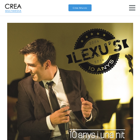
Crea Music