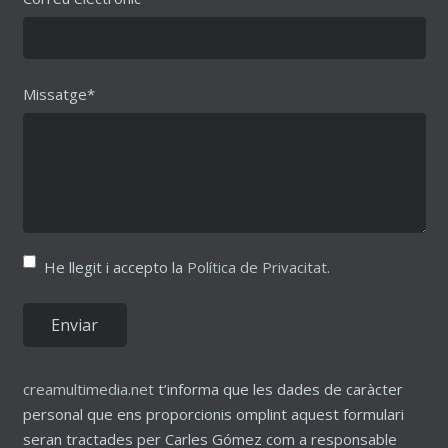
Missatge*
He llegit i accepto la
Política de Privacitat
.
creamultimedia.net
t’informa que les dades de caràcter
personal que ens proporcionis omplint aquest formulari
seran tractades per Carles Gómez com a responsable