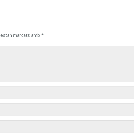
s estan marcats amb
*