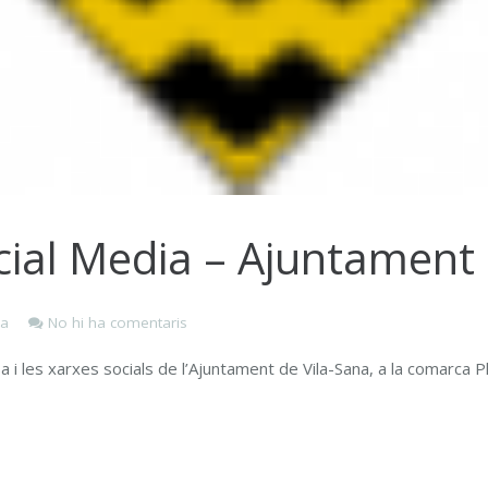
cial Media – Ajuntament 
ia
No hi ha comentaris
i les xarxes socials de l’Ajuntament de Vila-Sana, a la comarca Pl