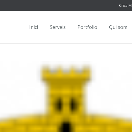
Crea M
Inici
Serveis
Portfolio
Qui som