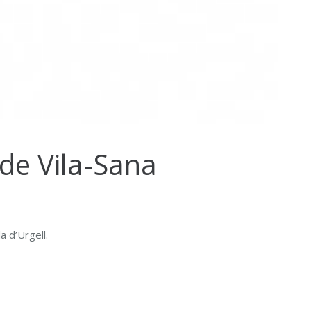
de Vila-Sana
a d’Urgell.